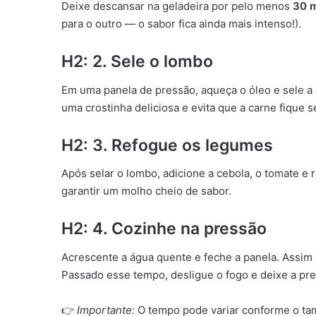
Deixe descansar na geladeira por pelo menos
30 m
para o outro — o sabor fica ainda mais intenso!).
H2: 2. Sele o lombo
Em uma panela de pressão, aqueça o óleo e sele a c
uma crostinha deliciosa e evita que a carne fique 
H2: 3. Refogue os legumes
Após selar o lombo, adicione a cebola, o tomate e
garantir um molho cheio de sabor.
H2: 4. Cozinhe na pressão
Acrescente a água quente e feche a panela. Assim
Passado esse tempo, desligue o fogo e deixe a pres
👉
Importante:
O tempo pode variar conforme o tam