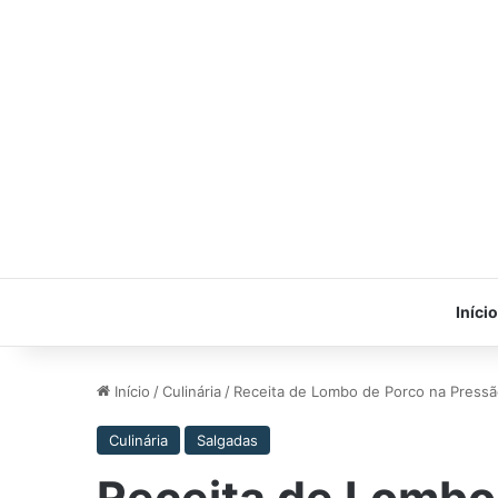
Início
Início
/
Culinária
/
Receita de Lombo de Porco na Pressã
Culinária
Salgadas