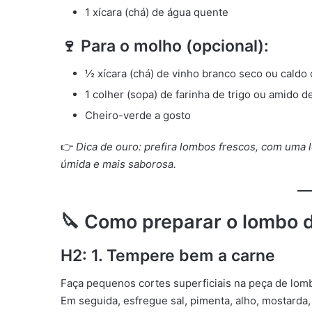
1 xícara (chá) de água quente
🍷 Para o molho (opcional):
½ xícara (chá) de vinho branco seco ou caldo
1 colher (sopa) de farinha de trigo ou amido d
Cheiro-verde a gosto
👉
Dica de ouro: prefira lombos frescos, com uma 
úmida e mais saborosa.
🔪 Como preparar o lombo d
H2: 1. Tempere bem a carne
Faça pequenos cortes superficiais na peça de lo
Em seguida, esfregue sal, pimenta, alho, mostarda,