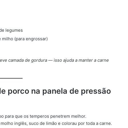
 de legumes
e milho (para engrossar)
leve camada de gordura — isso ajuda a manter a carne
e porco na panela de pressão
mbo para que os temperos penetrem melhor.
 molho inglês, suco de limão e colorau por toda a carne.