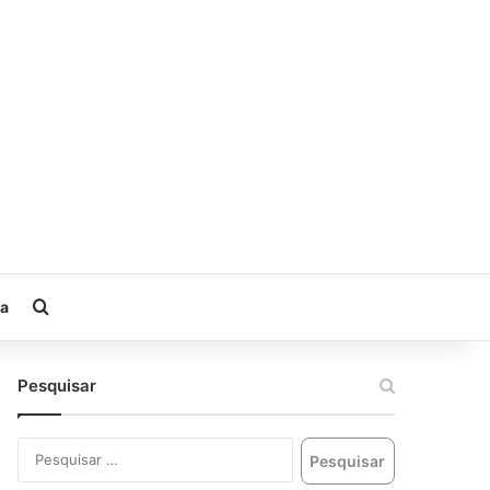
ia
Pesquisar