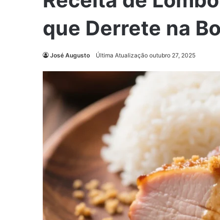
Receita de Lombo
que Derrete na B
José Augusto
Última Atualização outubro 27, 2025