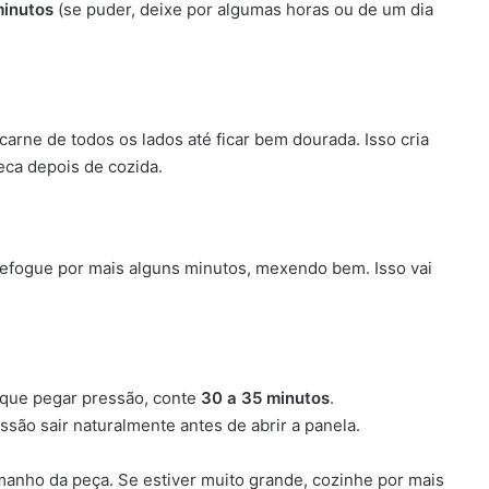
inutos
(se puder, deixe por algumas horas ou de um dia
arne de todos os lados até ficar bem dourada. Isso cria
seca depois de cozida.
 refogue por mais alguns minutos, mexendo bem. Isso vai
 que pegar pressão, conte
30 a 35 minutos
.
são sair naturalmente antes de abrir a panela.
anho da peça. Se estiver muito grande, cozinhe por mais