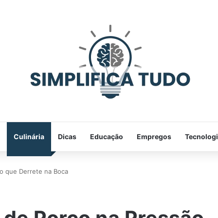
Culinária
Dicas
Educação
Empregos
Tecnolog
o que Derrete na Boca