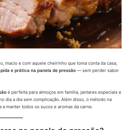
a”
 macio e com aquele cheirinho que toma conta da casa,
ápida e prática na panela de pressão
— sem perder sabor
são
é perfeita para almoços em família, jantares especiais e
no dia a dia sem complicação. Além disso, o método na
a a manter todos os sucos e aromas da carne.