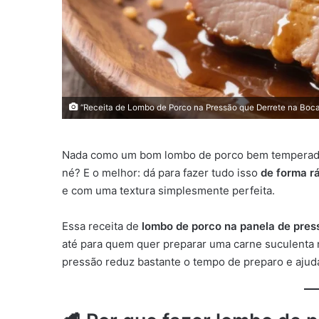
“Receita de Lombo de Porco na Pressão que Derrete na Boc
Nada como um bom lombo de porco bem temperado,
né? E o melhor: dá para fazer tudo isso
de forma r
e com uma textura simplesmente perfeita.
Essa receita de
lombo de porco na panela de pres
até para quem quer preparar uma carne suculenta 
pressão reduz bastante o tempo de preparo e ajud