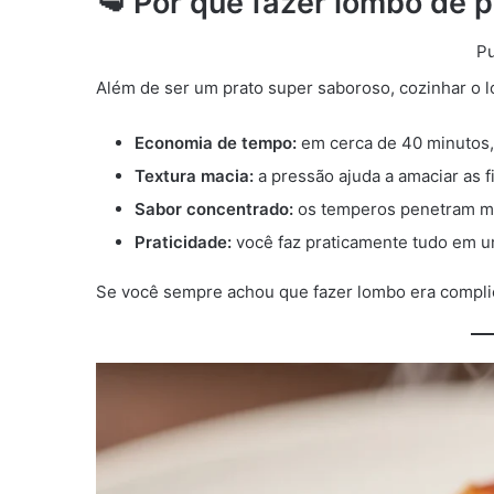
🥩 Por que fazer lombo de 
Pu
Além de ser um prato super saboroso, cozinhar o 
Economia de tempo:
em cerca de 40 minutos, 
Textura macia:
a pressão ajuda a amaciar as 
Sabor concentrado:
os temperos penetram me
Praticidade:
você faz praticamente tudo em u
Se você sempre achou que fazer lombo era complic