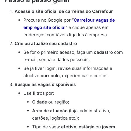
Acesse o site oficial de carreiras do Carrefour
Procure no Google por
“
Carrefour vagas de
emprego site oficial
”
e clique apenas em
endereços confiáveis ligados à empresa.
Crie ou atualize seu cadastro
Se for o primeiro acesso, faça um
cadastro
com
e-mail, senha e dados pessoais.
Se já tiver login, revise suas informações e
atualize
currículo
, experiências e cursos.
Busque as vagas disponíveis
Use filtros por:
Cidade
ou região;
Área de atuação
(loja, administrativo,
cartões, logística etc.);
Tipo de vaga:
efetivo
,
estágio
ou
jovem