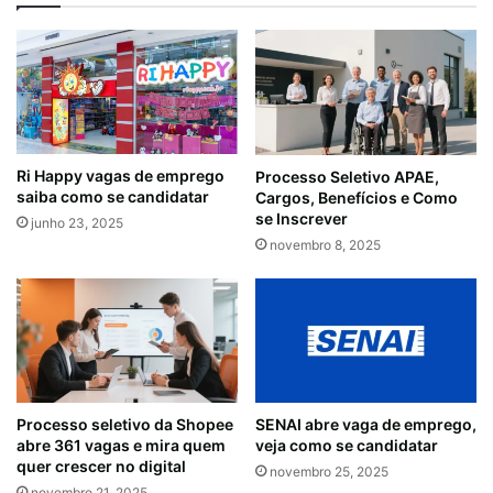
Ri Happy vagas de emprego
Processo Seletivo APAE,
saiba como se candidatar
Cargos, Benefícios e Como
se Inscrever
junho 23, 2025
novembro 8, 2025
Processo seletivo da Shopee
SENAI abre vaga de emprego,
abre 361 vagas e mira quem
veja como se candidatar
quer crescer no digital
novembro 25, 2025
novembro 21, 2025