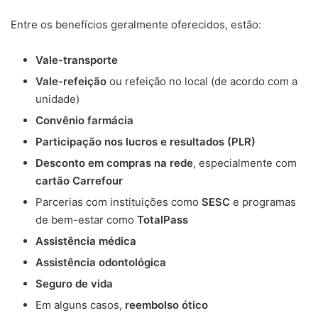
Entre os benefícios geralmente oferecidos, estão:
Vale-transporte
Vale-refeição
ou refeição no local (de acordo com a
unidade)
Convênio farmácia
Participação nos lucros e resultados (PLR)
Desconto em compras na rede
, especialmente com
cartão Carrefour
Parcerias com instituições como
SESC
e programas
de bem-estar como
TotalPass
Assistência médica
Assistência odontológica
Seguro de vida
Em alguns casos,
reembolso ótico