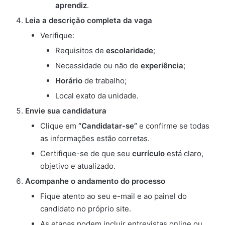
aprendiz
.
Leia a descrição completa da vaga
Verifique:
Requisitos de
escolaridade
;
Necessidade ou não de
experiência
;
Horário
de trabalho;
Local exato da unidade.
Envie sua candidatura
Clique em
“Candidatar-se”
e confirme se todas
as informações estão corretas.
Certifique-se de que seu
currículo
está claro,
objetivo e atualizado.
Acompanhe o andamento do processo
Fique atento ao seu e-mail e ao painel do
candidato no próprio site.
As etapas podem incluir entrevistas online ou