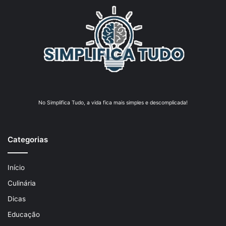
No Simplifica Tudo, a vida fica mais simples e descomplicada!
Categorias
Início
Culinária
Dicas
Educação