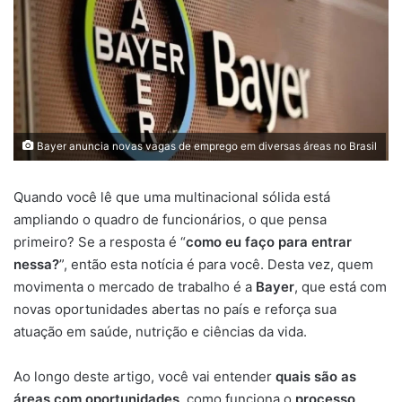
Bayer anuncia novas vagas de emprego em diversas áreas no Brasil
Quando você lê que uma multinacional sólida está
ampliando o quadro de funcionários, o que pensa
primeiro? Se a resposta é “
como eu faço para entrar
nessa?
”, então esta notícia é para você. Desta vez, quem
movimenta o mercado de trabalho é a
Bayer
, que está com
novas oportunidades abertas no país e reforça sua
atuação em saúde, nutrição e ciências da vida.
Ao longo deste artigo, você vai entender
quais são as
áreas com oportunidades
, como funciona o
processo