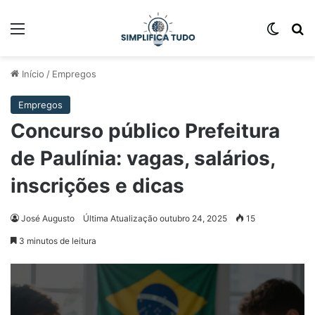
Início
/
Empregos
Empregos
Concurso público Prefeitura
de Paulínia: vagas, salários,
inscrições e dicas
José Augusto
Última Atualização outubro 24, 2025
15
3 minutos de leitura