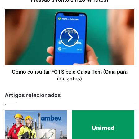
Como consultar FGTS pelo Caixa Tem (Guia para
iniciantes)
Artigos relacionados