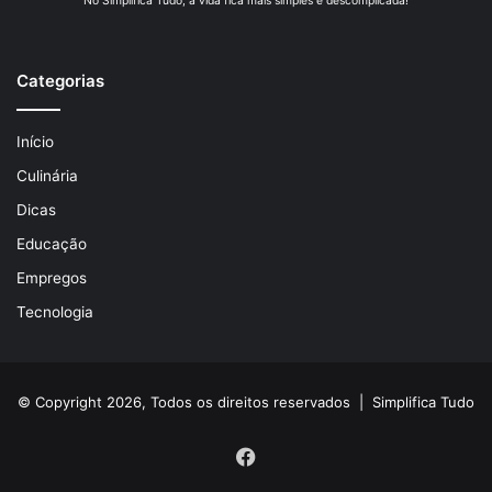
No Simplifica Tudo, a vida fica mais simples e descomplicada!
Categorias
Início
Culinária
Dicas
Educação
Empregos
Tecnologia
© Copyright 2026, Todos os direitos reservados |
Simplifica Tudo