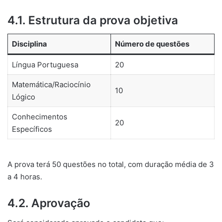
4.1. Estrutura da prova objetiva
Disciplina
Número de questões
Língua Portuguesa
20
Matemática/Raciocínio
10
Lógico
Conhecimentos
20
Específicos
A prova terá 50 questões no total, com duração média de 3
a 4 horas.
4.2. Aprovação