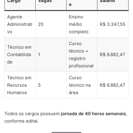
Cargo
Vagas
Salário
e
Agente
Ensino
Administrati
20
médio
R$ 3.247,55
vo
completo
Curso
Técnico em
técnico +
Contabilida
1
R$ 6.882,47
registro
de
profissional
Técnico em
Curso
Recursos
5
técnico na
R$ 6.882,47
Humanos
área
Todos os cargos possuem
jornada de 40 horas semanais
,
conforme edital.