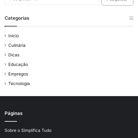
Categorias
Início
Culinária
Dicas
Educação
Empregos
Tecnologia
Páginas
Sobre o Simplifica Tudo