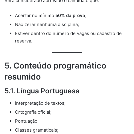
Será considerado aprovado o candidato que:
Acertar no mínimo
50% da prova
;
Não zerar nenhuma disciplina;
Estiver dentro do número de vagas ou cadastro de
reserva.
5. Conteúdo programático
resumido
5.1. Língua Portuguesa
Interpretação de textos;
Ortografia oficial;
Pontuação;
Classes gramaticais;