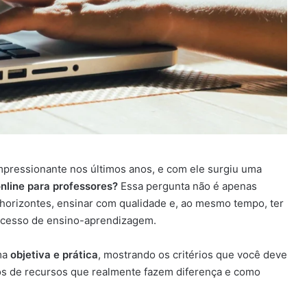
mpressionante nos últimos anos, e com ele surgiu uma
online para professores?
Essa pergunta não é apenas
horizontes, ensinar com qualidade e, ao mesmo tempo, ter
rocesso de ensino-aprendizagem.
ma
objetiva e prática
, mostrando os critérios que você deve
pos de recursos que realmente fazem diferença e como