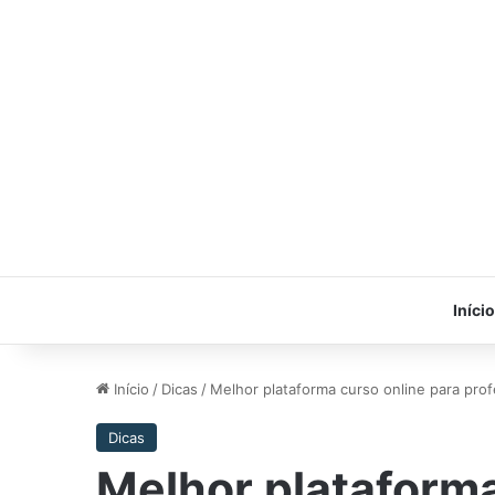
Início
Início
/
Dicas
/
Melhor plataforma curso online para pr
Dicas
Melhor plataforma