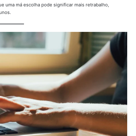
e uma má escolha pode significar mais retrabalho,
unos.