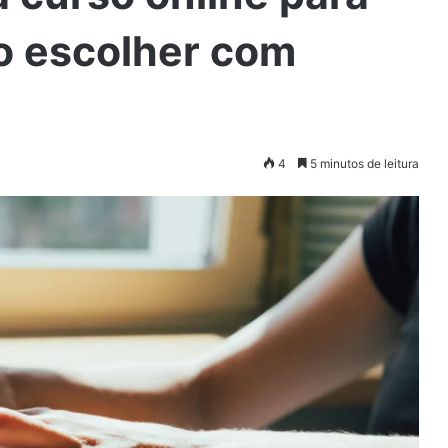
o escolher com
4
5 minutos de leitura