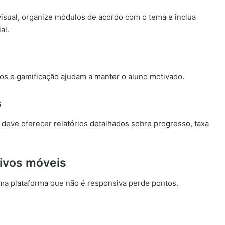
visual, organize módulos de acordo com o tema e inclua
al.
ivos e gamificação ajudam a manter o aluno motivado.
s
 deve oferecer relatórios detalhados sobre progresso, taxa
tivos móveis
Uma plataforma que não é responsiva perde pontos.