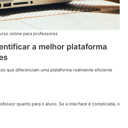
urso online para professores
dentificar a melhor plataforma
res
tos que diferenciam uma plataforma realmente eficiente
rofessor quanto para o aluno. Se a interface é complicada, o