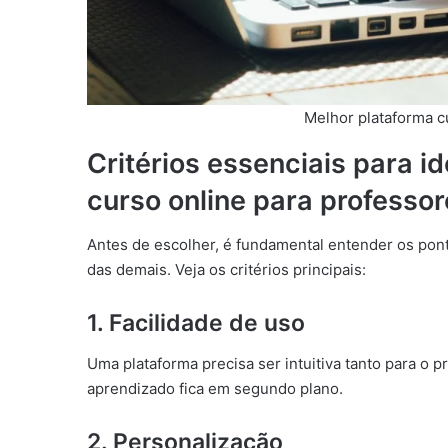
Melhor plataforma c
Critérios essenciais para i
curso online para professo
Antes de escolher, é fundamental entender os pon
das demais. Veja os critérios principais:
1.
Facilidade de uso
Uma plataforma precisa ser intuitiva tanto para o p
aprendizado fica em segundo plano.
2.
Personalização