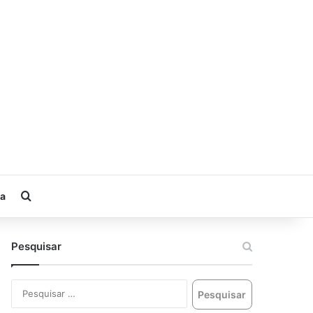
ia
Pesquisar