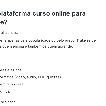
plataforma curso online para
te?
blicidade..
eita apenas pela popularidade ou pelo preço. Trata-se de
de quem ensina e também de quem aprende.
res e alunos.
ormatos (vídeo, áudio, PDF, quizzes).
em tempo real.
uitiva.
blicidade..