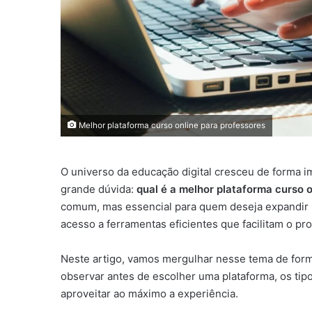
Melhor plataforma curso online para professores
O universo da educação digital cresceu de forma i
grande dúvida:
qual é a melhor plataforma curso 
comum, mas essencial para quem deseja expandir 
acesso a ferramentas eficientes que facilitam o p
Neste artigo, vamos mergulhar nesse tema de for
observar antes de escolher uma plataforma, os ti
aproveitar ao máximo a experiência.