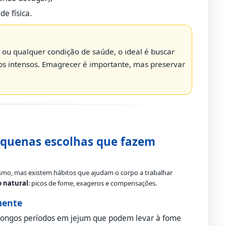
e física.
 ou qualquer condição de saúde, o ideal é buscar
nos intensos. Emagrecer é importante, mas preservar
equenas escolhas que fazem
smo, mas existem hábitos que ajudam o corpo a trabalhar
 natural
: picos de fome, exageros e compensações.
mente
 longos períodos em jejum que podem levar à fome