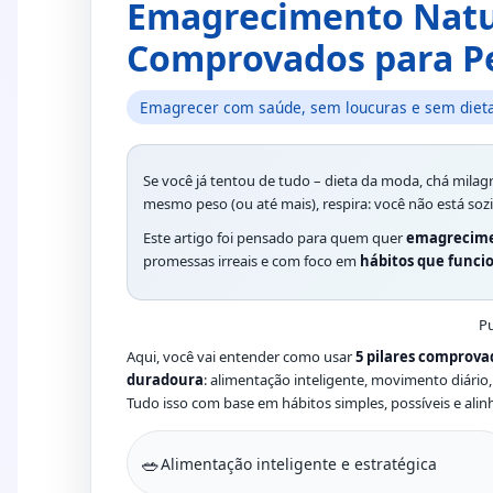
Emagrecimento Natura
Comprovados para P
Emagrecer com saúde, sem loucuras e sem diet
Se você já tentou de tudo – dieta da moda, chá milag
mesmo peso (ou até mais), respira: você não está sozi
Este artigo foi pensado para quem quer
emagrecime
promessas irreais e com foco em
hábitos que funci
Pu
Aqui, você vai entender como usar
5 pilares comprova
duradoura
: alimentação inteligente, movimento diário,
Tudo isso com base em hábitos simples, possíveis e alinh
🥗
Alimentação inteligente e estratégica