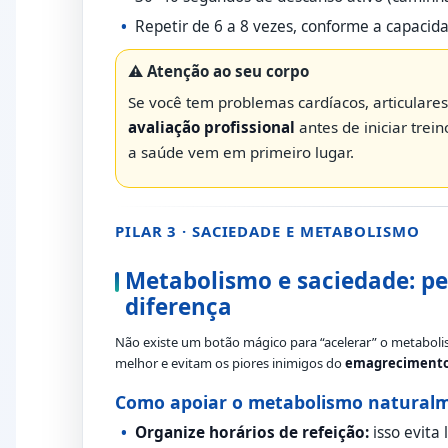
Repetir de 6 a 8 vezes, conforme a capacidad
⚠️ Atenção ao seu corpo
Se você tem problemas cardíacos, articulares
avaliação profissional
antes de iniciar trei
a saúde vem em primeiro lugar.
PILAR 3 · SACIEDADE E METABOLISMO
Metabolismo e saciedade: p
diferença
Não existe um botão mágico para “acelerar” o metaboli
melhor e evitam os piores inimigos do
emagrecimento
Como apoiar o metabolismo natural
Organize horários de refeição:
isso evita