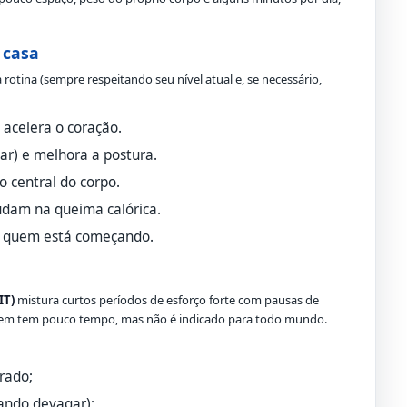
 casa
otina (sempre respeitando seu nível atual e, se necessário,
 acelera o coração.
ar) e melhora a postura.
 central do corpo.
udam na queima calórica.
a quem está começando.
IT)
mistura curtos períodos de esforço forte com pausas de
 quem tem pouco tempo, mas não é indicado para todo mundo.
rado;
ando devagar);