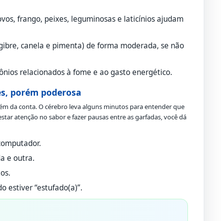
vos, frango, peixes, leguminosas e laticínios ajudam
ibre, canela e pimenta) de forma moderada, se não
ios relacionados à fome e ao gasto energético.
es, porém poderosa
ém da conta. O cérebro leva alguns minutos para entender que
restar atenção no sabor e fazer pausas entre as garfadas, você dá
 computador.
a e outra.
os.
o estiver “estufado(a)”.