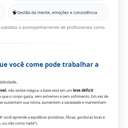
🧠
Gestão da mente, emoções e consistência
o substitui o acompanhamento de profissionais como
que você come pode trabalhar a
blicidade..
ável
, não existe mágica: a base está em um
leve déficit
o que o corpo gasta, sem extremos e sem sofrimento. Em vez de
e sustentem sua rotina, aumentem a saciedade e mantenham
r
: você aprende a equilibrar proteínas, fibras, gorduras boas e
o, ou não como nada”).