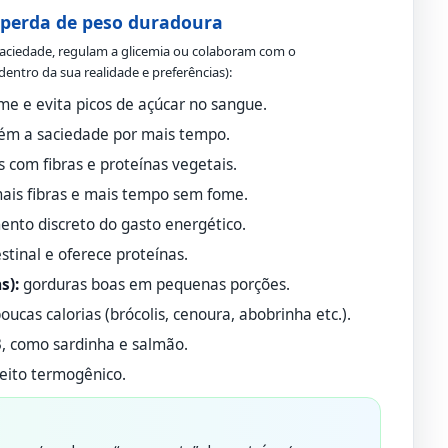
a perda de peso duradoura
saciedade, regulam a glicemia ou colaboram com o
dentro da sua realidade e preferências):
ome e evita picos de açúcar no sangue.
ém a saciedade por mais tempo.
com fibras e proteínas vegetais.
ais fibras e mais tempo sem fome.
nto discreto do gasto energético.
estinal e oferece proteínas.
s):
gorduras boas em pequenas porções.
cas calorias (brócolis, cenoura, abobrinha etc.).
, como sardinha e salmão.
eito termogênico.