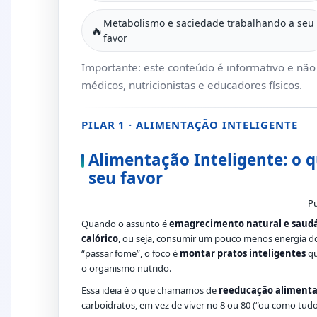
Metabolismo e saciedade trabalhando a seu
🔥
favor
Importante: este conteúdo é informativo e nã
médicos, nutricionistas e educadores físicos.
PILAR 1 · ALIMENTAÇÃO INTELIGENTE
Alimentação Inteligente: o 
seu favor
Pu
Quando o assunto é
emagrecimento natural e saud
calórico
, ou seja, consumir um pouco menos energia d
“passar fome”, o foco é
montar pratos inteligentes
qu
o organismo nutrido.
Essa ideia é o que chamamos de
reeducação alimenta
carboidratos, em vez de viver no 8 ou 80 (“ou como tud