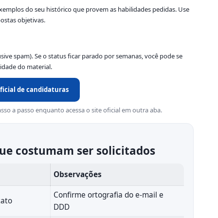
exemplos do seu histórico que provem as habilidades pedidas. Use
ostas objetivas.
usive spam). Se o status ficar parado por semanas, você pode se
idade do material.
oficial de candidaturas
sso a passo enquanto acessa o site oficial em outra aba.
ue costumam ser solicitados
Observações
Confirme ortografia do e-mail e
tato
DDD