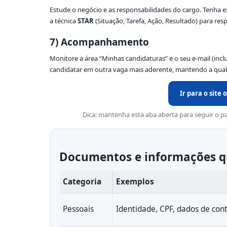
Estude o negócio e as responsabilidades do cargo. Tenha 
a técnica
STAR
(Situação, Tarefa, Ação, Resultado) para resp
7) Acompanhamento
Monitore a área “Minhas candidaturas” e o seu e-mail (incl
candidatar em outra vaga mais aderente, mantendo a qual
Ir para o site 
Dica: mantenha esta aba aberta para seguir o pa
Documentos e informações q
Categoria
Exemplos
Pessoais
Identidade, CPF, dados de con