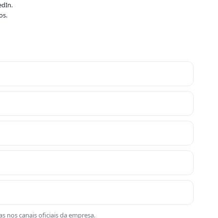
edIn.
os.
s nos canais oficiais da empresa.