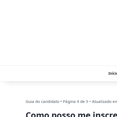
Iníci
Guia do candidato • Página 4 de 5 • Atualizado 
Como posso me inscre