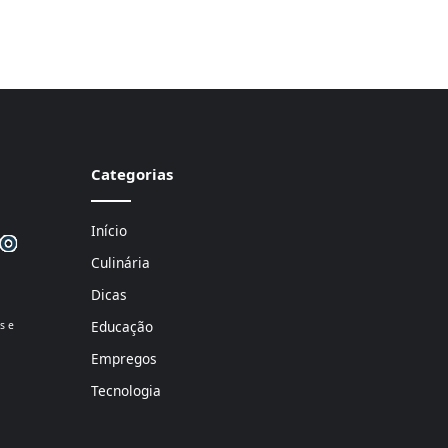
Categorias
Início
Culinária
Dicas
Educação
s e
Empregos
Tecnologia