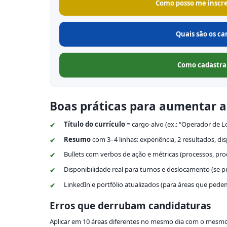
Como posso me inscre
Quais são os c
Como cadastrar
Boas práticas para aumentar a
Título do currículo
= cargo-alvo (ex.: “Operador de Lo
Resumo
com 3–4 linhas: experiência, 2 resultados, di
Bullets com verbos de ação e métricas (processos, pro
Disponibilidade real para turnos e deslocamento (se pu
LinkedIn e portfólio atualizados (para áreas que pede
Erros que derrubam candidaturas
Aplicar em 10 áreas diferentes no mesmo dia com o mesmo 