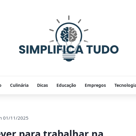
o
Culinária
Dicas
Educação
Empregos
Tecnologi
em
01/11/2025
ver para trabalhar na