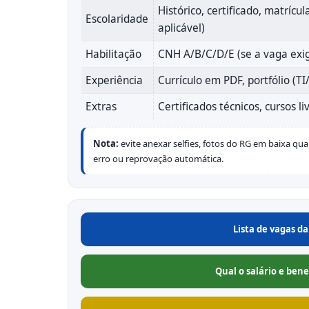
Histórico, certificado, matrícul
Escolaridade
aplicável)
Habilitação
CNH A/B/C/D/E (se a vaga exig
Experiência
Currículo em PDF, portfólio (T
Extras
Certificados técnicos, cursos li
Nota:
evite anexar selfies, fotos do RG em baixa qua
erro ou reprovação automática.
Lista de vagas d
Qual o salário e ben