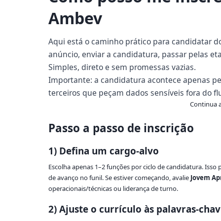
Ambev
Aqui está o caminho prático para candidatar do j
anúncio, enviar a candidatura, passar pelas et
Simples, direto e sem promessas vazias.
Importante: a candidatura acontece apenas p
terceiros que peçam dados sensíveis fora do fl
Continua a
Passo a passo de inscrição
1) Defina um cargo-alvo
Escolha apenas 1–2 funções por ciclo de candidatura. Isso
de avanço no funil. Se estiver começando, avalie
Jovem Ap
operacionais/técnicas ou liderança de turno.
2) Ajuste o currículo às palavras-cha