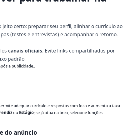
eito certo: preparar seu perfil, alinhar o currículo ao
apas (testes e entrevistas) e acompanhar o retorno.
elos
canais oficiais
. Evite links compartilhados por
uxo padrão.
pós a publicidade..
 permite adequar currículo e respostas com foco e aumenta a taxa
rendiz
ou
Estágio
; se já atua na área, selecione funções
ve do anúncio