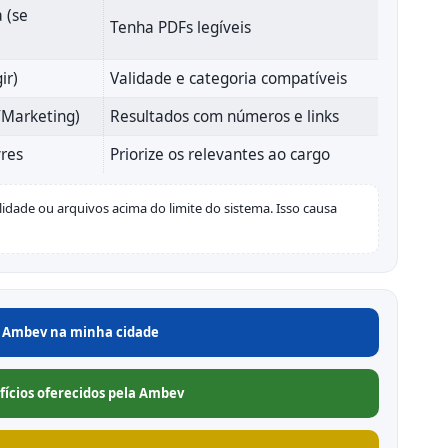
a (se
Tenha PDFs legíveis
ir)
Validade e categoria compatíveis
I/Marketing)
Resultados com números e links
vres
Priorize os relevantes ao cargo
lidade ou arquivos acima do limite do sistema. Isso causa
a Ambev na minha cidade
efícios oferecidos pela Ambev