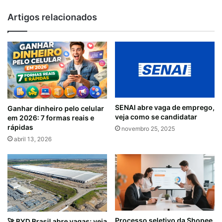
Artigos relacionados
SENAI abre vaga de emprego,
Ganhar dinheiro pelo celular
veja como se candidatar
em 2026: 7 formas reais e
rápidas
novembro 25, 2025
abril 13, 2026
Processo seletivo da Shopee
🚀 BYD Brasil abre vagas: veja