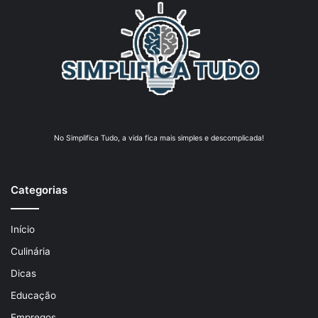
No Simplifica Tudo, a vida fica mais simples e descomplicada!
Categorias
Início
Culinária
Dicas
Educação
Empregos