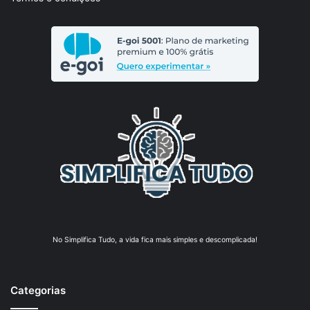
No Simplifica Tudo, a vida fica mais simples e descomplicada!
Categorias