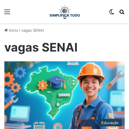
Início
/
vagas SENAI
vagas SENAI
Educação