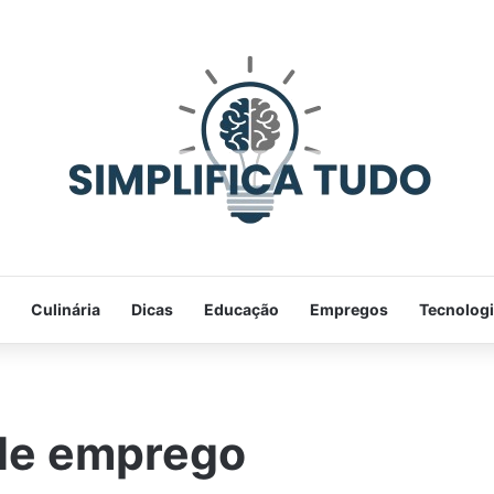
Culinária
Dicas
Educação
Empregos
Tecnolog
de emprego