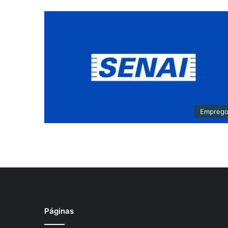
Empreg
Páginas