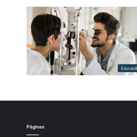
Educaç
Páginas