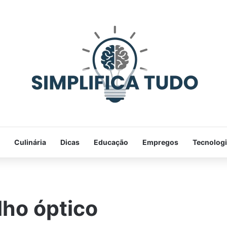
Culinária
Dicas
Educação
Empregos
Tecnolog
lho óptico