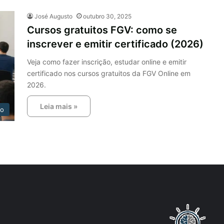
José Augusto
outubro 30, 2025
Cursos gratuitos FGV: como se
inscrever e emitir certificado (2026)
Veja como fazer inscrição, estudar online e emitir
certificado nos cursos gratuitos da FGV Online em
2026.
Leia mais »
ão