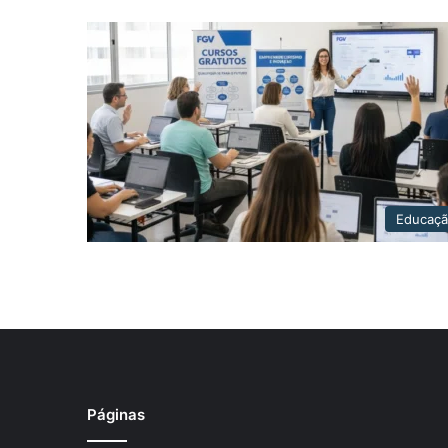
Educaç
Páginas