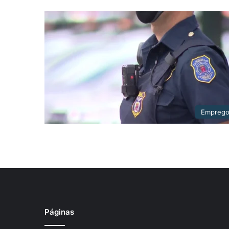
Empreg
Páginas