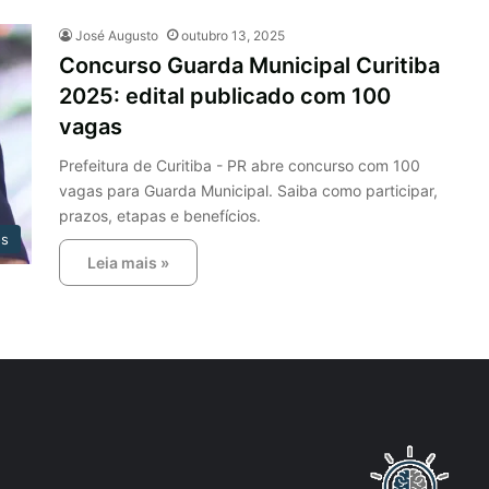
José Augusto
outubro 13, 2025
Concurso Guarda Municipal Curitiba
2025: edital publicado com 100
vagas
Prefeitura de Curitiba - PR abre concurso com 100
vagas para Guarda Municipal. Saiba como participar,
prazos, etapas e benefícios.
os
Leia mais »