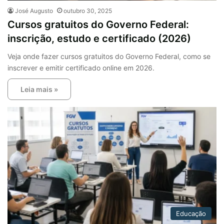
José Augusto
outubro 30, 2025
Cursos gratuitos do Governo Federal:
inscrição, estudo e certificado (2026)
Veja onde fazer cursos gratuitos do Governo Federal, como se
inscrever e emitir certificado online em 2026.
Leia mais »
Educação