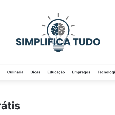
Culinária
Dicas
Educação
Empregos
Tecnolog
átis