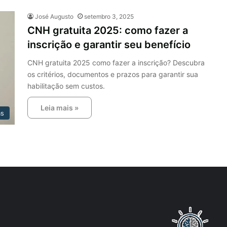
José Augusto
setembro 3, 2025
CNH gratuita 2025: como fazer a
inscrição e garantir seu benefício
CNH gratuita 2025 como fazer a inscrição? Descubra
os critérios, documentos e prazos para garantir sua
habilitação sem custos.
Leia mais »
as