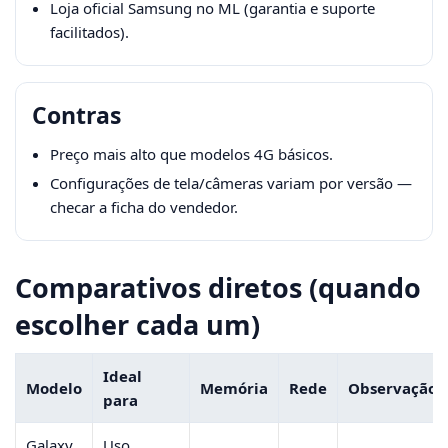
Loja oficial Samsung no ML (garantia e suporte
facilitados).
Contras
Preço mais alto que modelos 4G básicos.
Configurações de tela/câmeras variam por versão —
checar a ficha do vendedor.
Comparativos diretos (quando
escolher cada um)
Ideal
Modelo
Memória
Rede
Observação
para
Galaxy
Uso