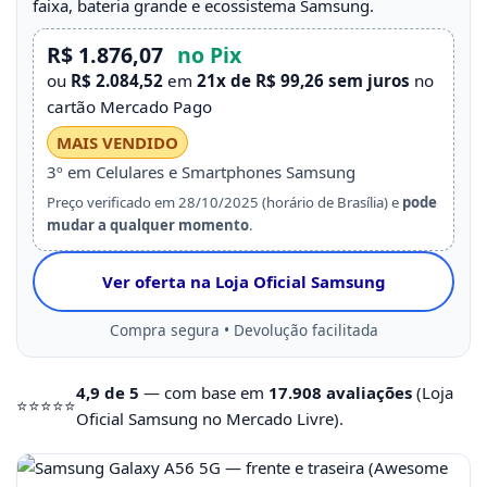
faixa, bateria grande e ecossistema Samsung.
R$ 1.876,07
no Pix
ou
R$ 2.084,52
em
21x de R$ 99,26
sem juros
no
cartão Mercado Pago
MAIS VENDIDO
3º em Celulares e Smartphones Samsung
Preço verificado em 28/10/2025 (horário de Brasília) e
pode
mudar a qualquer momento
.
Ver oferta na Loja Oficial Samsung
Compra segura • Devolução facilitada
4,9 de 5
— com base em
17.908 avaliações
(Loja
⭐
⭐
⭐
⭐
⭐
Oficial Samsung no Mercado Livre).