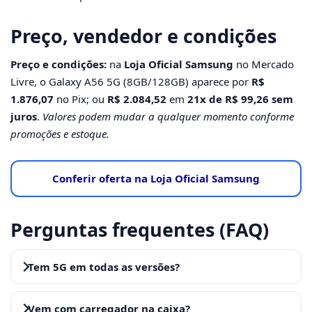
Preço, vendedor e condições
Preço e condições:
na
Loja Oficial Samsung
no Mercado
Livre, o Galaxy A56 5G (8GB/128GB) aparece por
R$
1.876,07
no Pix; ou
R$ 2.084,52
em
21x de R$ 99,26
sem
juros
.
Valores podem mudar a qualquer momento conforme
promoções e estoque.
Conferir oferta na Loja Oficial Samsung
Perguntas frequentes (FAQ)
Tem 5G em todas as versões?
Vem com carregador na caixa?