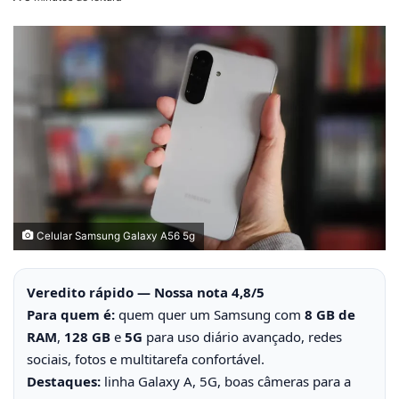
Celular Samsung Galaxy A56 5g
Veredito rápido — Nossa nota 4,8/5
Para quem é:
quem quer um Samsung com
8 GB de
RAM
,
128 GB
e
5G
para uso diário avançado, redes
sociais, fotos e multitarefa confortável.
Destaques:
linha Galaxy A, 5G, boas câmeras para a