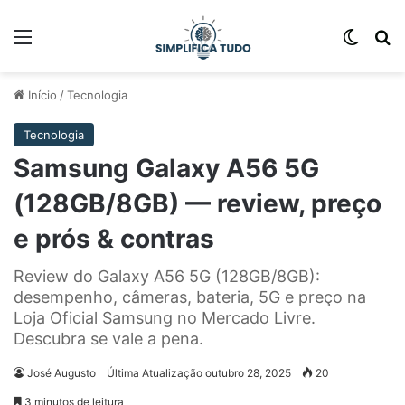
Início
/
Tecnologia
Tecnologia
Samsung Galaxy A56 5G
(128GB/8GB) — review, preço
e prós & contras
Review do Galaxy A56 5G (128GB/8GB):
desempenho, câmeras, bateria, 5G e preço na
Loja Oficial Samsung no Mercado Livre.
Descubra se vale a pena.
José Augusto
Última Atualização outubro 28, 2025
20
3 minutos de leitura