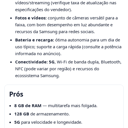
vídeos/streaming (verifique taxa de atualização nas
especificações do vendedor).
Fotos e vídeos:
conjunto de câmeras versátil para a
faixa, com bom desempenho em luz abundante e
recursos da Samsung para redes sociais.
Bateria e recarga:
ótima autonomia para um dia de
uso típico; suporte a carga rápida (consulte a potência
informada no anúncio).
Conectividade:
5G
, Wi-Fi de banda dupla, Bluetooth,
NFC (pode variar por região) e recursos do
ecossistema Samsung.
Prós
8 GB de RAM
— multitarefa mais folgada.
128 GB
de armazenamento.
5G
para velocidade e longevidade.