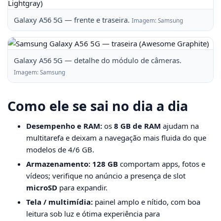
Galaxy A56 5G — frente e traseira.
Imagem: Samsung
Galaxy A56 5G — detalhe do módulo de câmeras.
Imagem: Samsung
Como ele se sai no dia a dia
Desempenho e RAM:
os
8 GB de RAM
ajudam na
multitarefa e deixam a navegação mais fluida do que
modelos de 4/6 GB.
Armazenamento:
128 GB
comportam apps, fotos e
vídeos; verifique no anúncio a presença de slot
microSD
para expandir.
Tela / multimídia:
painel amplo e nítido, com boa
leitura sob luz e ótima experiência para