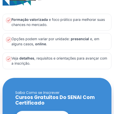
Formação valorizada
e foco prático para melhorar suas
chances no mercado.
Opções podem variar por unidade:
presencial
e, em
alguns casos,
online
.
Veja
detalhes
, requisitos e orientações para avançar com
a inscrição.
Saiba Como se Inscrever
Cursos Gratuitos Do SENAI Com
Certificado