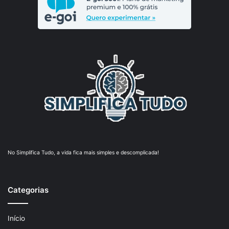
No Simplifica Tudo, a vida fica mais simples e descomplicada!
Categorias
Início